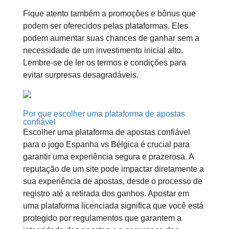
Fique atento também a promoções e bônus que
podem ser oferecidos pelas plataformas. Eles
podem aumentar suas chances de ganhar sem a
necessidade de um investimento inicial alto.
Lembre-se de ler os termos e condições para
evitar surpresas desagradáveis.
Por que escolher uma plataforma de apostas
confiável
Escolher uma plataforma de apostas confiável
para o jogo Espanha vs Bélgica é crucial para
garantir uma experiência segura e prazerosa. A
reputação de um site pode impactar diretamente a
sua experiência de apostas, desde o processo de
registro até a retirada dos ganhos. Apostar em
uma plataforma licenciada significa que você está
protegido por regulamentos que garantem a