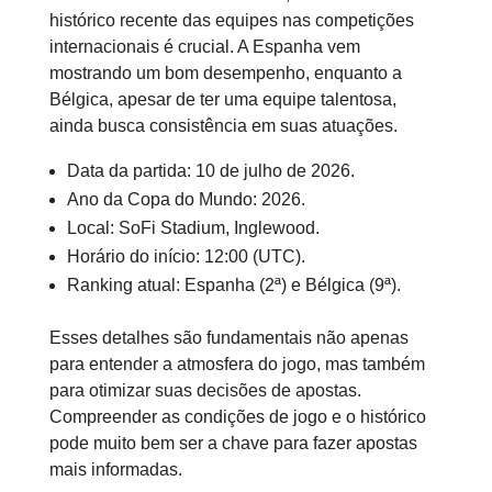
histórico recente das equipes nas competições
internacionais é crucial. A Espanha vem
mostrando um bom desempenho, enquanto a
Bélgica, apesar de ter uma equipe talentosa,
ainda busca consistência em suas atuações.
Data da partida: 10 de julho de 2026.
Ano da Copa do Mundo: 2026.
Local: SoFi Stadium, Inglewood.
Horário do início: 12:00 (UTC).
Ranking atual: Espanha (2ª) e Bélgica (9ª).
Esses detalhes são fundamentais não apenas
para entender a atmosfera do jogo, mas também
para otimizar suas decisões de apostas.
Compreender as condições de jogo e o histórico
pode muito bem ser a chave para fazer apostas
mais informadas.