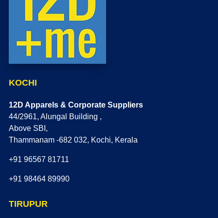
KOCHI
12D Apparels & Corporate Suppliers
44/2961, Alungal Building ,
Above SBI,
Thammanam -682 032, Kochi, Kerala
+91 96567 81711
+91 98464 89990
TIRUPUR