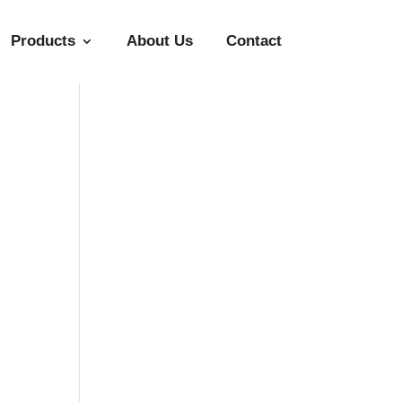
Products
About Us
Contact