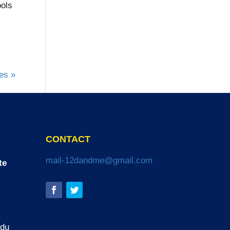
ools
es »
CONTACT
mail-12dandme@gmail.com
te
adu