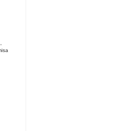
,
nisa
t