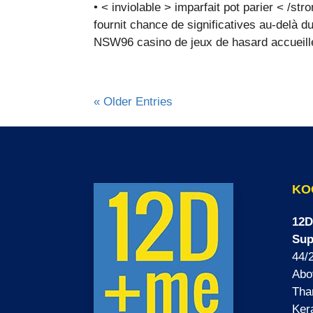
• < inviolable > imparfait pot parier < /st
fournit chance de significatives au-delà 
NSW96 casino de jeux de hasard accueille
« Older Entries
KO
12D
Sup
44/2
Abo
Tha
Ker