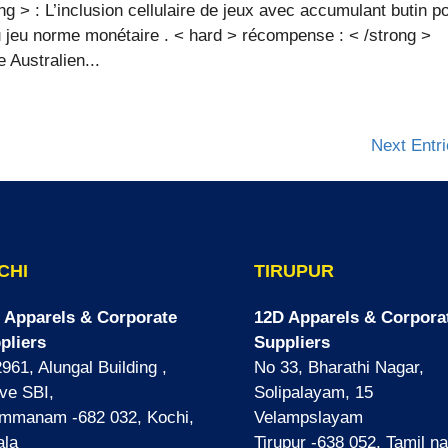
rong > : L’inclusion cellulaire de jeux avec accumulant butin p
du jeu norme monétaire . < hard > récompense : < /strong >
 Australien...
Next Entri
CHI
TIRUPUR
 Apparels & Corporate
12D Apparels & Corpora
pliers
Suppliers
961, Alungal Building ,
No 33, Bharathi Nagar,
ve SBI,
Solipalayam, 15
mmanam -682 032, Kochi,
Velampslayam
ala
Tirupur -638 052, Tamil n