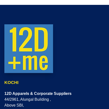
KOCHI
12D Apparels & Corporate Suppliers
44/2961, Alungal Building ,
Above SBI,