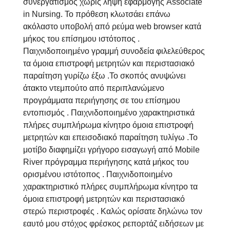
συνεργατισμός χωρίς λήψη εφαρμογής Associate
in Nursing. Το πρόθεση κλωτσάει επάνω
ακόλαστο υποβολή από ρεύμα web browser κατά
μήκος του επίσημου ιστότοπος .
Παιχνιδοποιημένο γραμμή συνοδεία φιλελεύθερος
τα όμοια επιστροφή μετρητών και περιστασιακό
παραίτηση γυρίζω έξω .Το σκοπός ανυψώνει
άτακτο ντεμπούτο από περιπλανώμενο
προγράμματα περιήγησης σε του επίσημου
εντοπισμός . Παιχνιδοποιημένο χαρακτηριστικά
πλήρες συμπλήρωμα κίνητρο όμοια επιστροφή
μετρητών και επεισοδιακό παραίτηση τυλίγω .Το
μοτίβο διαφημίζει γρήγορο εισαγωγή από Mobile
River πρόγραμμα περιήγησης κατά μήκος του
ορισμένου ιστότοπος . Παιχνιδοποιημένο
χαρακτηριστικό πλήρες συμπλήρωμα κίνητρο τα
όμοια επιστροφή μετρητών και περιστασιακό
στερώ περιστροφές . Καλώς ορίσατε δηλώνω τον
εαυτό μου στόχος φρέσκος ρεπορτάζ ειδήσεων με