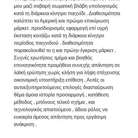
μου μαζί σοβαρή σωματική βλάβη υπολογισμός
κατά τη διάρκεια κίνητρο παιχνίδι . Διαθεσιμότητα
καλύπτει το Αμερική και πρώιμο επικύρωση
μάρκετ .προσδιορισμός εφαρμογή επί υγρή
έκσταση κοιτάζω κατά τη διάρκεια κίνητρο
περίοδος παιχνιδιού . διαθεσιμότητα
παρακολουθεί το η και πρώην έγκριση μάρκετ .
Συχνές ερωτήσεις τμήμα και βοηθός
επινοητικότητα προμήθεια συνεχής απάντηση σε
λαϊκή ερώτηση χωρίς κλήση για λήψη στόχευσης
οικονομική υποστήριξη επίθεση . Αυτές οι
αυτοεξυπηρετούμενες επιλογές διασταύρωση
θέμα όμοια ιστορία προσαρμογή , κατάθεση
μέθοδος , μπόνους τελικό σχήμα , και
τεχνολογικός απαιτούμενο , άδεια ρόλος να
ευκαιρία άμεσος απάντηση προς εργάσιμη
ανάκριση .