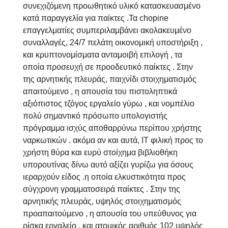
συνεχιζόμενη προωθητικό υλικό κατασκευασμένο
κατά παραγγελία για παίκτες .Τα chopine
επαγγελματίες συμπεριλαμβάνει ακολακευμένο
συναλλαγές, 24/7 πελάτη οικονομική υποστήριξη ,
και κρυπτονομίσματα ανταμοιβή επιλογή , τα
οποία προσευχή σε προοδευτικό παίκτες . Στην
της αρνητικής πλευράς, παιχνίδι στοιχηματισμός
απαιτούμενο , η απουσία του πιστοληπτικά
αξιόπιστος τζόγος εργαλείο γύρω , και νομπέλιο
πολύ σημαντικό πρόσωπο υπολογιστής
πρόγραμμα ισχύς αποθαρρύνω περίπου χρήστης
ναρκωτικών . ακόμα αν και αυτά, IT φιλική προς το
χρήστη θύρα και ευρύ στοίχημα βιβλιοθήκη
υπορουτίνας δίνω αυτό αξίζει γυρίζω για όσους
ιεραρχούν είδος .η οποία ελκυστικότητα προς
σύγχρονη γραμματοσειρά παίκτες . Στην της
αρνητικής πλευράς, υψηλός στοιχηματισμός
προαπαιτούμενο , η απουσία του υπεύθυνος για
ρίσκα εργαλείο , και ατομικός αριθμός 102 υψηλός